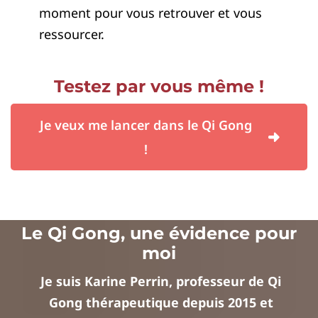
moment pour vous retrouver et vous
ressourcer.
Testez par vous même !
Je veux me lancer dans le Qi Gong
!
Le Qi Gong, une évidence pour
moi
Je suis Karine Perrin, professeur de Qi
Gong thérapeutique depuis 2015 et