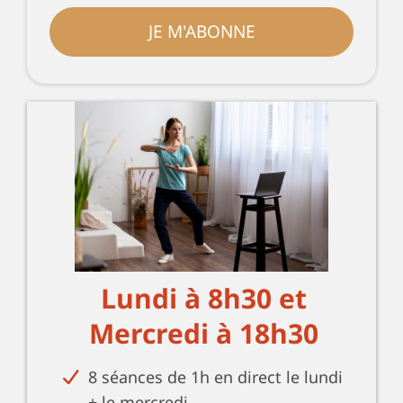
JE M'ABONNE
Lundi à 8h30 et
Mercredi à 18h30
8 séances de 1h en direct le lundi
+ le mercredi