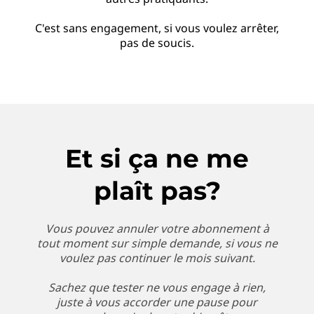
C'est sans engagement, si vous voulez arrêter,
pas de soucis.
Et si ça ne me
plaît pas?
Vous pouvez annuler votre abonnement à
tout moment sur simple demande, si vous ne
voulez pas continuer le mois suivant.
Sachez que tester ne vous engage à rien,
juste à vous accorder une pause pour