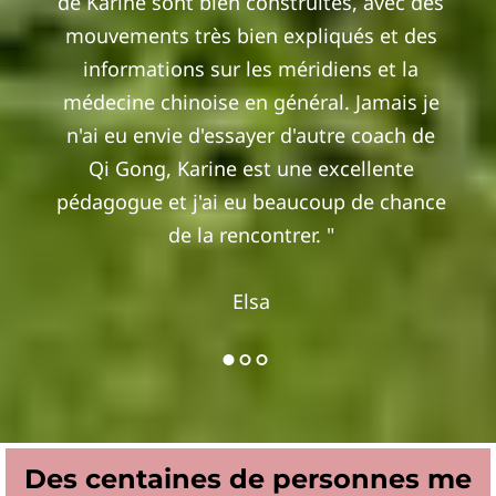
de Karine sont bien construites, avec des
mouvements très bien expliqués et des
informations sur les méridiens et la
médecine chinoise en général. Jamais je
n'ai eu envie d'essayer d'autre coach de
Qi Gong, Karine est une excellente
pédagogue et j'ai eu beaucoup de chance
de la rencontrer. "
Elsa
Des centaines de personnes me