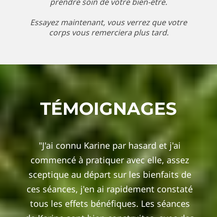
prendre soin de votre bien-être.
Essayez maintenant, vous verrez que votre
corps vous remerciera plus tard.
TÉMOIGNAGES
"J'ai connu Karine par hasard et j'ai
commencé à pratiquer avec elle, assez
sceptique au départ sur les bienfaits de
ces séances, j'en ai rapidement constaté
tous les effets bénéfiques. Les séances