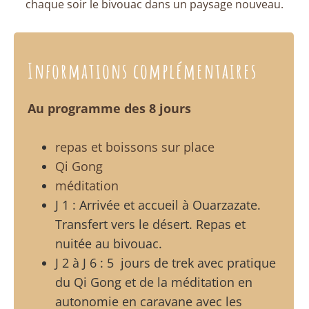
chaque soir le bivouac dans un paysage nouveau.
Informations complémentaires
Au programme des 8 jours
repas et boissons sur place
Qi Gong
méditation
J 1 : Arrivée et accueil à Ouarzazate.
Transfert vers le désert. Repas et
nuitée au bivouac.
J 2 à J 6 : 5 jours de trek avec pratique
du Qi Gong et de la méditation en
autonomie en caravane avec les