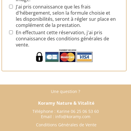
J'ai pris connaissance que les frais
d'hébergement, selon la formule choisie et
les disponibilités, seront à régler sur place en
complément de la prestation.
En effectuant cette réservation, j'ai pris
connaissance des
conditions générales de
vente.
Une question ?
Koramy Nature & Vitalité
Téléphone : Karine 06 25 06 53 60
Email :
info@koramy.com
Conditions Générales de Vente