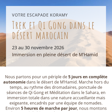
VOTRE ESCAPADE KORAMY
Trek et Qi Gong dans le
désert marocain
23 au 30 novembre 2026
Immersion en pleine désert de M'Hamid
Nous partons pour un périple de
5 jours en complète
autonomie
dans le désert de M’Hamid. Marche hors du
temps, au rythme des dromadaires, ponctuée de
séances de Qi Gong et Méditation dans le Sahara, en
immersion totale dans une nature accueillante mais
exigeante, encadrés par une équipe de nomades.
Environ
5 heures de marche par jour
, nous montons